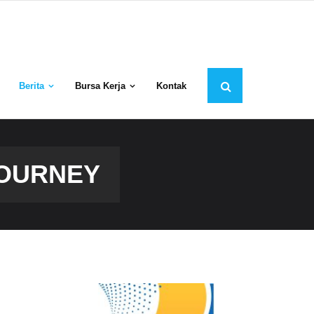
Berita
Bursa Kerja
Kontak
JOURNEY