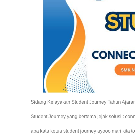
Sidang Kelayakan Student Journey Tahun Ajara
Student Journey yang bertema jejak solusi : con
apa kata ketua student journey ayooo mari kita ton