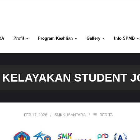
DA
Profil
Program Keahlian
Gallery
Info SPMB
 KELAYAKAN STUDENT 
FEB 17, 2026
SMKNUSANTARA
BERITA