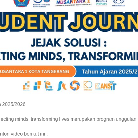
n 2025/2026
necting minds, transforming lives merupakan program unggulan
ton video berikut ini :