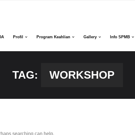
DA
Profil
Program Keahlian
Gallery
Info SPMB
TAG:
WORKSHOP
erhaps searching can help.