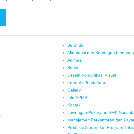
Beranda
Akuntansi dan Keuangan Lembaga
Animasi
Berita
Desain Komunikasi Visual
Formulir Pendaftaran
Gallery
Info SPMB
Kontak
Lowongan Pekerjaan SMK Nusanta
s
.
Manajemen Perkantoran dan Layan
Produksi Siaran dan Program Telev