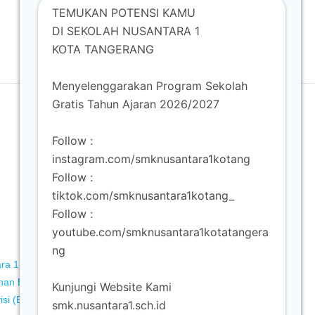
TEMUKAN POTENSI KAMU
DI SEKOLAH NUSANTARA 1
KOTA TANGERANG
Menyelenggarakan Program Sekolah
Gratis Tahun Ajaran 2026/2027
Follow :
instagram.com/smknusantara1kotang
Follow :
tiktok.com/smknusantara1kotang_
Follow :
youtube.com/smknusantara1kotatangera
ng
ra 1 Kota Tangerang
an Bisnis (MPLB)
Kunjungi Website Kami
isi (Broadcast)
smk.nusantara1.sch.id